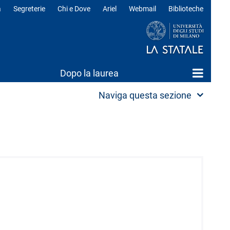
a
Segreterie
Chi e Dove
Ariel
Webmail
Biblioteche
ili
Dopo la laurea
Naviga questa sezione