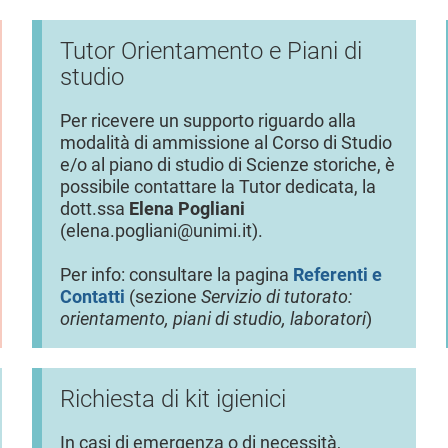
Tutor Orientamento e Piani di
studio
Per ricevere un supporto riguardo alla
modalità di ammissione al Corso di Studio
e/o al piano di studio di Scienze storiche, è
possibile contattare la Tutor dedicata, la
dott.ssa
Elena Pogliani
(elena.pogliani@unimi.it).
Per info: consultare la pagina
Referenti e
Contatti
(sezione
Servizio di tutorato:
orientamento, piani di studio, laboratori
)
Richiesta di kit igienici
In casi di emergenza o di necessità,