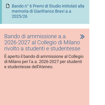
Bando n° 6 Premi di Studio intitolati alla
memoria di Gianfranco Bravi a.a
2025/26
Bando di ammissione a.a.
2026-2027 al Collegio di Milano
rivolto a studenti e studentesse
È aperto il bando di ammissione al Collegio
di Milano per l’a.a. 2026-2027 per studenti
e studentesse dell'Ateneo.