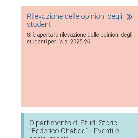
Rilevazione delle opinioni degli
studenti
Si è aperta la rilevazione delle opinioni degli
studenti per l’a.a. 2025-26.
Dipartimento di Studi Storici
"Federico Chabod" - Eventi e