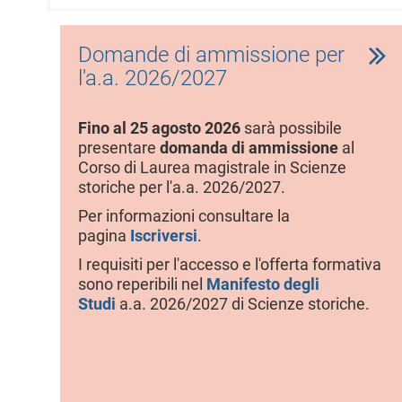
l
e
Domande di ammissione per
l'a.a. 2026/2027
Fino al 25 agosto 2026
sarà possibile
presentare
domanda di ammissione
al
Corso di Laurea magistrale in Scienze
storiche per l'a.a. 2026/2027.
Per informazioni consultare la
pagina
Iscriversi
.
I requisiti per l'accesso e l'offerta formativa
sono reperibili nel
Manifesto degli
Studi
a.a. 2026/2027 di Scienze storiche.