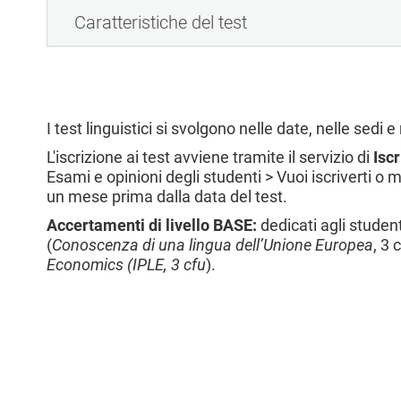
Caratteristiche del test
I test linguistici si svolgono nelle date, nelle sedi 
L'iscrizione ai test avviene tramite il servizio di
Isc
Esami e opinioni degli studenti > Vuoi iscriverti o m
un mese prima dalla data del test.
Accertamenti di livello BASE:
dedicati agli student
(
Conoscenza di una lingua dell’Unione Europea
, 3 
Economics (IPLE, 3 cfu
).