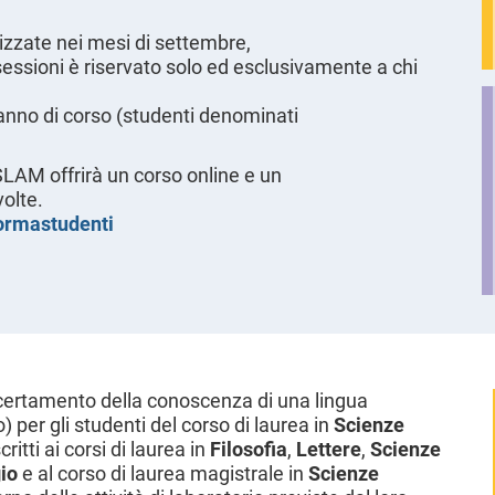
nizzate nei mesi di settembre,
sessioni è riservato solo ed esclusivamente a chi
anno di corso (studenti denominati
SLAM offrirà un corso online e un
volte.
formastudenti
certamento della conoscenza di una lingua
per gli studenti del corso di laurea in
Scienze
scritti ai corsi di laurea in
Filosofia
,
Lettere
,
Scienze
io
e al corso di laurea magistrale in
Scienze