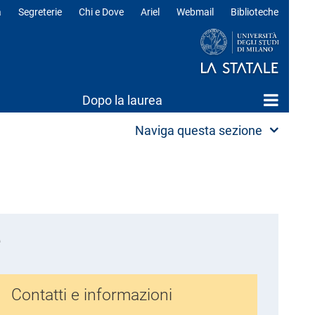
a
Segreterie
Chi e Dove
Ariel
Webmail
Biblioteche
ili
Dopo la laurea
Naviga questa sezione
e
Contatti e informazioni