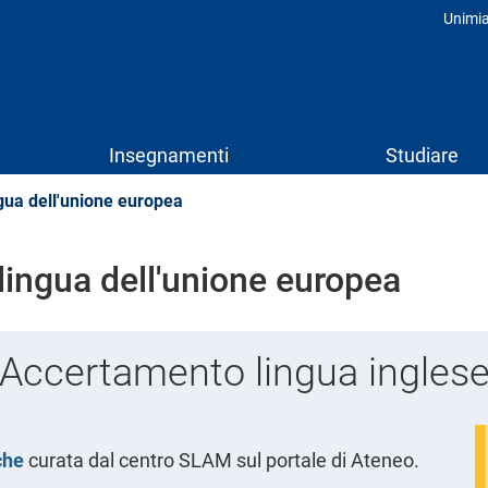
Unimi
Prof
Insegnamenti
Studiare
ua dell'unione europea
ingua dell'unione europea
Accertamento lingua ingles
che
curata dal centro SLAM sul portale di Ateneo.