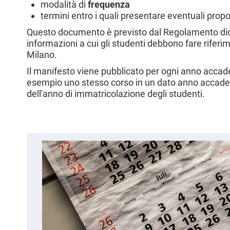
modalità di
frequenza
l
termini entro i quali presentare eventuali prop
e
Questo documento è previsto dal Regolamento didatt
informazioni a cui gli studenti debbono fare riferime
Milano.
Il manifesto viene pubblicato per ogni anno accade
esempio uno stesso corso in un dato anno accadem
dell'anno di immatricolazione degli studenti.