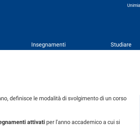
Unimi
Prof
Insegnamenti
Studiare
nno, definisce le modalità di svolgimento di un corso
egnamenti attivati
per l'anno accademico a cui si