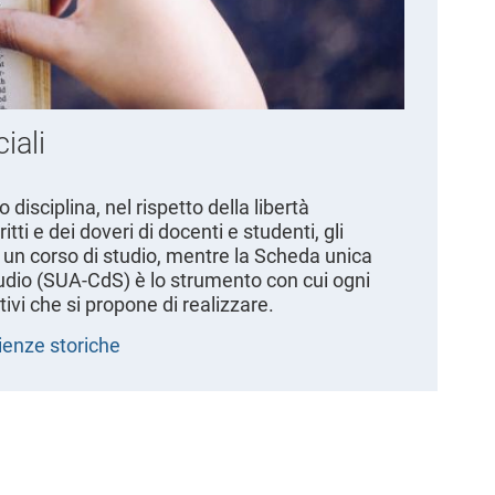
iali
 disciplina, nel rispetto della libertà
tti e dei doveri di docenti e studenti, gli
i un corso di studio, mentre la Scheda unica
tudio (SUA-CdS) è lo strumento con cui ogni
tivi che si propone di realizzare.
enze storiche