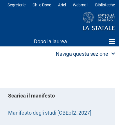
a
Segreterie
Chi e Dove
Ariel
Webmail
Biblioteche
ili
Dopo la laurea
Naviga questa sezione
Scarica il manifesto
Manifesto degli studi [CBEof2_2027]