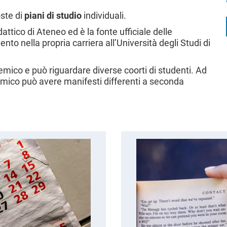
oste di
piani di studio
individuali.
ico di Ateneo ed è la fonte ufficiale delle
nto nella propria carriera all’Università degli Studi di
mico e può riguardare diverse coorti di studenti. Ad
ico può avere manifesti differenti a seconda