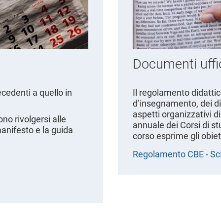
Documenti uffic
ecedenti a quello in
Il regolamento didattico
d’insegnamento, dei diri
aspetti organizzativi d
no rivolgersi alle
annuale dei Corsi di s
manifesto e la guida
corso esprime gli obiet
Regolamento CBE - Sci